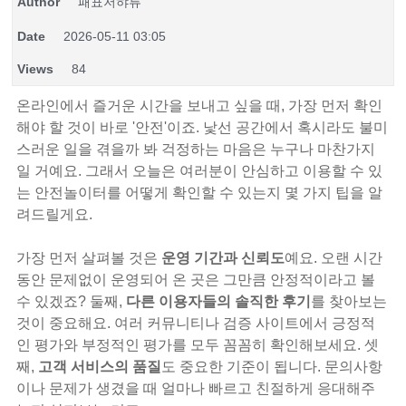
Author
패표저햐튜
Date
2026-05-11 03:05
Views
84
온라인에서 즐거운 시간을 보내고 싶을 때, 가장 먼저 확인
해야 할 것이 바로 '안전'이죠. 낯선 공간에서 혹시라도 불미
스러운 일을 겪을까 봐 걱정하는 마음은 누구나 마찬가지
일 거예요. 그래서 오늘은 여러분이 안심하고 이용할 수 있
는 안전놀이터를 어떻게 확인할 수 있는지 몇 가지 팁을 알
려드릴게요.
가장 먼저 살펴볼 것은
운영 기간과 신뢰도
예요. 오랜 시간
동안 문제없이 운영되어 온 곳은 그만큼 안정적이라고 볼
수 있겠죠? 둘째,
다른 이용자들의 솔직한 후기
를 찾아보는
것이 중요해요. 여러 커뮤니티나 검증 사이트에서 긍정적
인 평가와 부정적인 평가를 모두 꼼꼼히 확인해보세요. 셋
째,
고객 서비스의 품질
도 중요한 기준이 됩니다. 문의사항
이나 문제가 생겼을 때 얼마나 빠르고 친절하게 응대해주