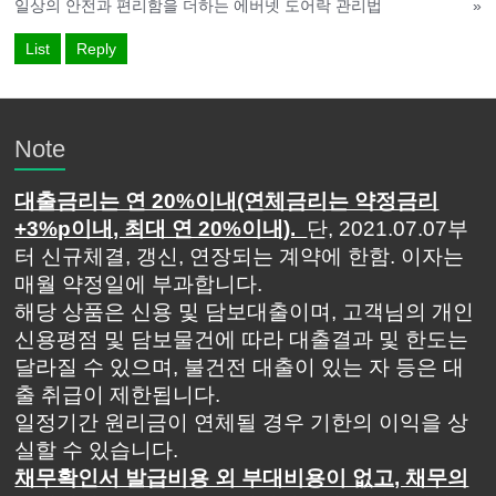
일상의 안전과 편리함을 더하는 에버넷 도어락 관리법
»
List
Reply
Note
대출금리는 연 20%이내(연체금리는 약정금리
+3%p이내, 최대 연 20%이내).
단, 2021.07.07부
터 신규체결, 갱신, 연장되는 계약에 한함. 이자는
매월 약정일에 부과합니다.
해당 상품은 신용 및 담보대출이며, 고객님의 개인
신용평점 및 담보물건에 따라 대출결과 및 한도는
달라질 수 있으며, 불건전 대출이 있는 자 등은 대
출 취급이 제한됩니다.
일정기간 원리금이 연체될 경우 기한의 이익을 상
실할 수 있습니다.
채무확인서 발급비용 외 부대비용이 없고, 채무의