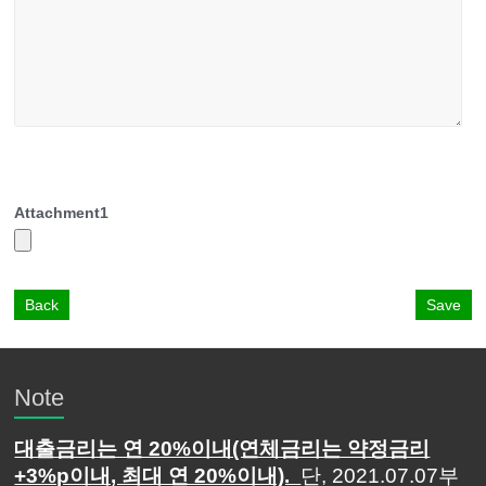
Attachment
1
Back
Save
Note
대출금리는 연 20%이내(연체금리는 약정금리
+3%p이내, 최대 연 20%이내).
단, 2021.07.07부